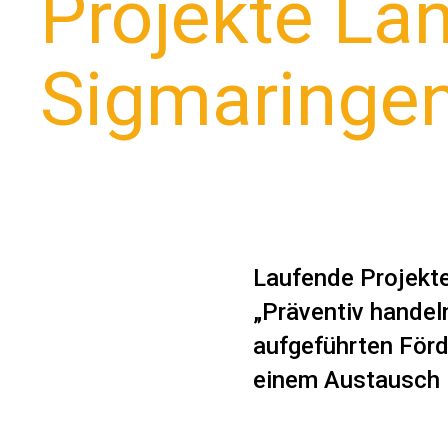
Projekte
Lan
Sigmaringe
Laufende Projekt
„Präventiv handel
aufgeführten För
einem Austausch i