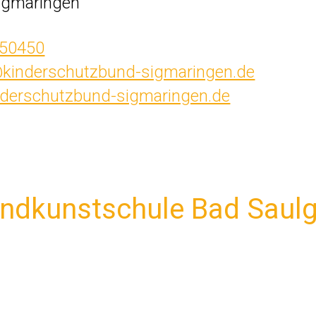
igmaringen
 50450
@kinderschutzbund-sigmaringen.de
derschutzbund-sigmaringen.de
ndkunstschule Bad Saul