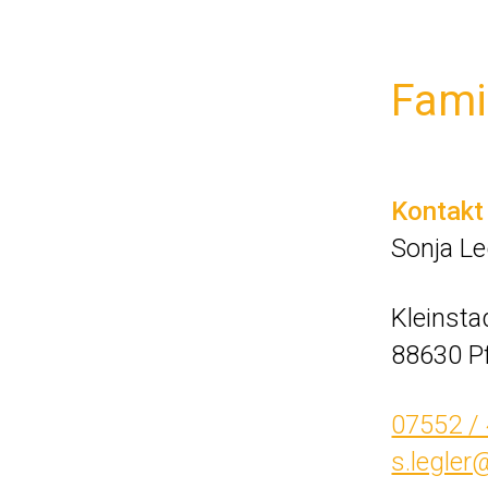
Fami
Kontakt
Sonja Le
Kleinsta
88630 Pf
07552 /
s.legler