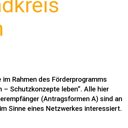
dkreis
n
e im Rahmen des Förderprogramms
n – Schutzkonzepte leben“. Alle hier
derempfänger (Antragsformen A) sind an
m Sinne eines Netzwerkes interessiert.