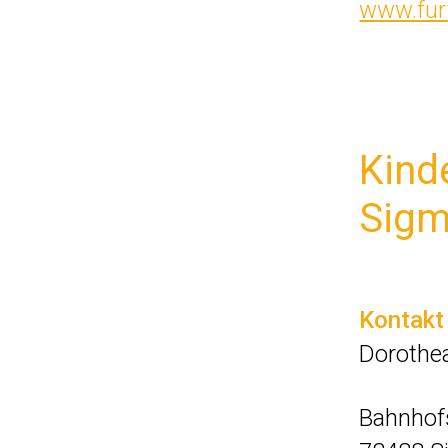
www.fur
Kind
Sigm
Kontakt
Dorothe
Bahnhofs