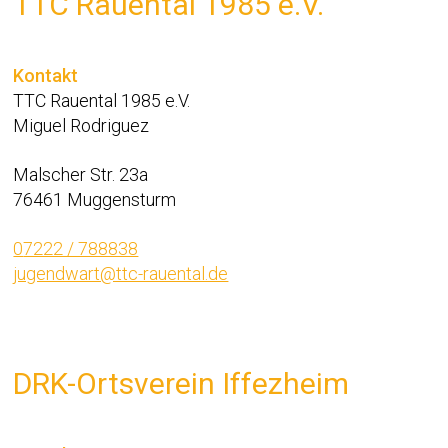
TTC Rauental 1985 e.V.
Kontakt
TTC Rauental 1985 e.V.
Miguel Rodriguez
Malscher Str. 23a
76461 Muggensturm
0
7222 / 788838
jugendwart@ttc-rauental.de
DRK-Ortsverein Iffezheim