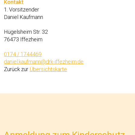
Kontakt
1. Vorsitzender
Daniel Kaufmann
Hügelsheim Str. 32
76473 Iffezheim
0
174 / 1744469
daniel.kaufmann@drk-iffezheim.de
Zurück zur
Übersichtskarte
Anmeldung zum Kinderschutz