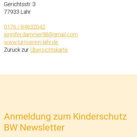
Gerichtsstr. 3
77933 Lahr
0176 / 84632042
jennifer.dammer98@gmail.com
www.turnverein-lahr.de
Zurück zur
Übersichtskarte
Anmeldung zum Kinderschutz
BW Newsletter