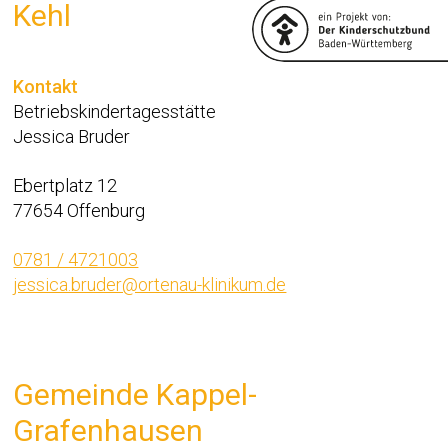
Kehl
Kontakt
Betriebskindertagesstätte
Jessica Bruder
Ebertplatz 12
77654 Offenburg
0781 / 4721003
jessica.bruder@ortenau-klinikum.de
Gemeinde Kappel-
Grafenhausen