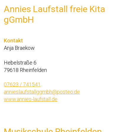
Annies Laufstall freie Kita
gGmbH
Kontakt
Anja Braekow
Hebelstraße 6
79618 Rheinfelden
07623 / 741541
annieslaufstallggmbh@posteo.de
www.annies-laufstall.de
Musikschule Rheinfelden