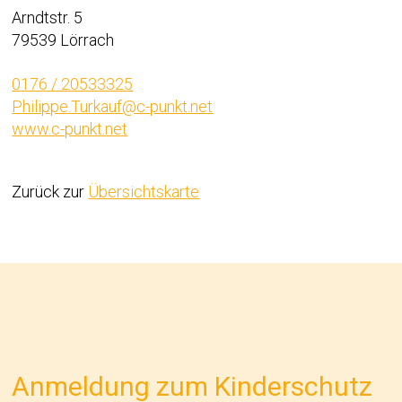
Arndtstr. 5
79539 Lörrach
0176 / 20533325
Philippe.Turkauf@c-punkt.net
www.c-punkt.net
Zurück zur
Übersichtskarte
Anmeldung zum Kinderschutz