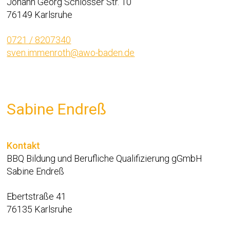
Johann Georg Schlosser Str. 10
76149 Karlsruhe
0721 / 8207340
sven.immenroth@awo-baden.de
Sabine Endreß
Kontakt
BBQ Bildung und Berufliche Qualifizierung gGmbH
Sabine Endreß
Ebertstraße 41
76135 Karlsruhe