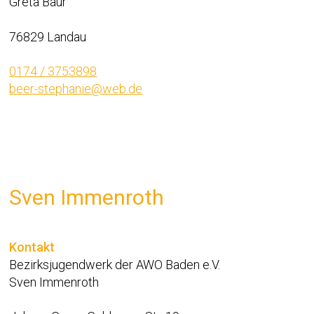
Greta Baur
76829 Landau
0174 / 3753898
beer-stephanie@web.de
Sven Immenroth
Kontakt
Bezirksjugendwerk der AWO Baden e.V.
Sven Immenroth