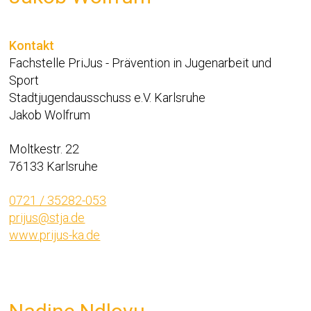
Kontakt
Fachstelle PriJus - Prävention in Jugenarbeit und
Sport
Stadtjugendausschuss e.V. Karlsruhe
Jakob Wolfrum
Moltkestr. 22
76133 Karlsruhe
0721 / 35282-053
prijus@stja.de
www.prijus-ka.de