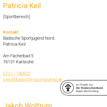
Patricia Keil
(Sportbereich)
Kontakt
Badische Sportjugend Nord
Patricia Keil
Am Fächerbad 5
76131 Karlsruhe
0721 / 180822
p.keil@badische-sportjugend.de
Jakob Wolfrum